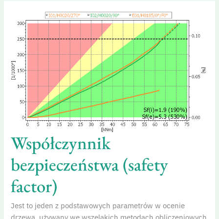
Współczynnik
bezpieczeństwa
(safety
factor)
Współczynnik
bezpieczeństwa (safety
factor)
Jest to jeden z podstawowych parametrów w ocenie
drzewa, używany we wszelakich metodach obliczeniowych