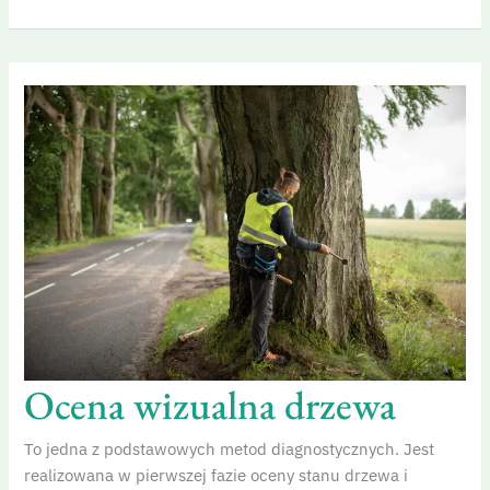
Ocena
wizualna
drzewa
Ocena wizualna drzewa
To jedna z podstawowych metod diagnostycznych. Jest
realizowana w pierwszej fazie oceny stanu drzewa i