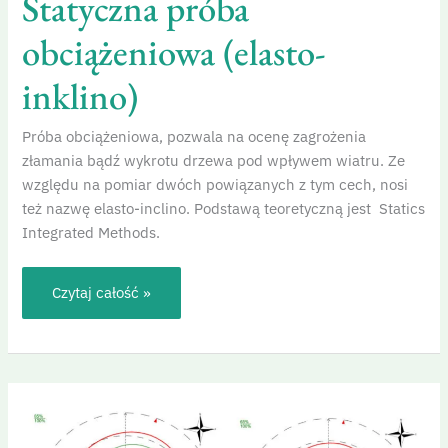
Statyczna próba
obciążeniowa (elasto-
inklino)
Próba obciążeniowa, pozwala na ocenę zagrożenia
złamania bądź wykrotu drzewa pod wpływem wiatru. Ze
względu na pomiar dwóch powiązanych z tym cech, nosi
też nazwę elasto-inclino. Podstawą teoretyczną jest Statics
Integrated Methods.
Czytaj całość »
Zarys
biomechaniki
drzew,