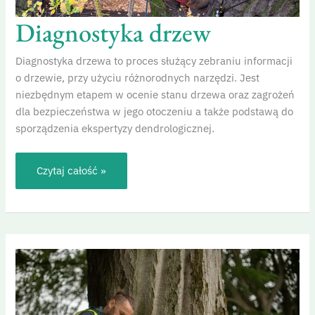
Diagnostyka drzew
Diagnostyka drzewa to proces służący zebraniu informacji
o drzewie, przy użyciu różnorodnych narzędzi. Jest
niezbędnym etapem w ocenie stanu drzewa oraz zagrożeń
dla bezpieczeństwa w jego otoczeniu a także podstawą do
sporządzenia ekspertyzy dendrologicznej.
Czytaj całość »
Ekspertyzy
dendrologiczne