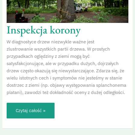
Inspekcja korony
W diagnostyce drzew niezwykle ważne jest
zlustrowanie wszystkich partii drzewa. W prostych
przypadkach oględziny z ziemi mogą być
satysfakcjonujące, ale w przypadku dużych, dojrzałych
drzew często okazują się niewystarczające. Zdarza się, że
wielu istotnych cech i symptomów nie jesteśmy w stanie
dostrzec z ziemi (np. objawy występowania splanchonema
platani), zawodzi też dokładność oceny z dużej odległości.
Czytaj całość »