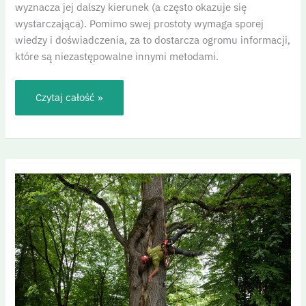
wyznacza jej dalszy kierunek (a często okazuje się
wystarczająca). Pomimo swej prostoty wymaga sporej
wiedzy i doświadczenia, za to dostarcza ogromu informacji,
które są niezastępowalne innymi metodami.
Czytaj całość »
Inspekcja
korony