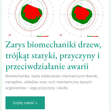
trójkąt
statyki,
przyczyny
i
przeciwdziałanie
awarii
Zarys biomechaniki drzew,
trójkąt statyki, przyczyny i
przeciwdziałanie awarii
Biomechanika bada właściwości mechaniczne tkanek,
narządów, układów oraz ruch mechaniczny żywych
organizmów – jego przyczyny i skutki.
Czytaj całość »