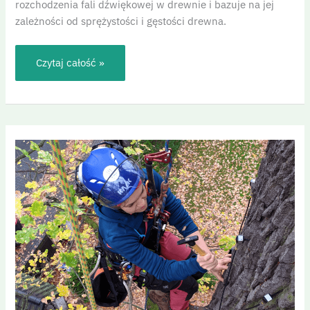
rozchodzenia fali dźwiękowej w drewnie i bazuje na jej
zależności od sprężystości i gęstości drewna.
Czytaj całość »
Diagnostyka
drzew